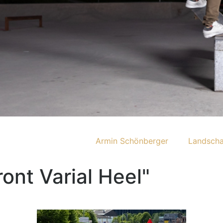
Armin Schönberger
Landscha
ont Varial Heel"